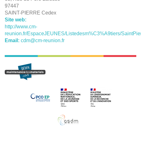
97447
SAINT-PIERRE Cedex
Site web:
http://www.cm-
reunion.fr/EspaceJEUNES/Listedesm%C3%A9tiers/SaintPier
Email:
cdm@cm-reunion.fr