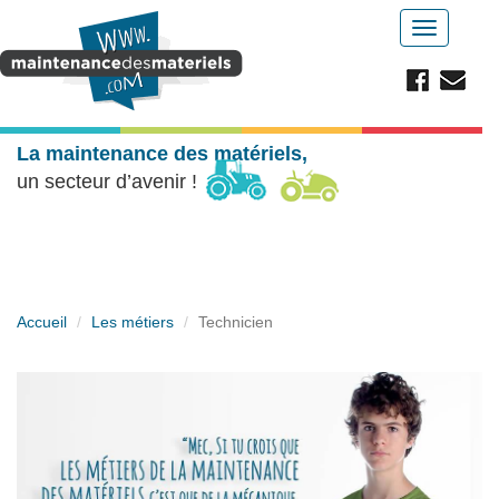
Aller au contenu principal
Toggle
navigatio
La maintenance des matériels,
un secteur d’avenir !
Accueil
Les métiers
Technicien