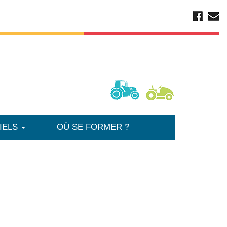
IELS
OÙ SE FORMER ?