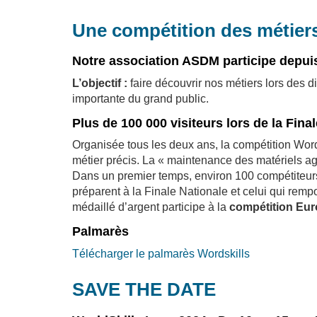
Une compétition des métier
Notre association ASDM participe depuis
L’objectif :
faire découvrir nos métiers lors des 
importante du grand public.
Plus de 100 000 visiteurs lors de la Final
Organisée tous les deux ans, la compétition Word
métier précis. La « maintenance des matériels a
Dans un premier temps, environ 100 compétiteurs 
préparent à la Finale Nationale et celui qui remp
médaillé d’argent participe à la
compétition Euro
Palmarès
Télécharger le palmarès Wordskills
SAVE THE DATE