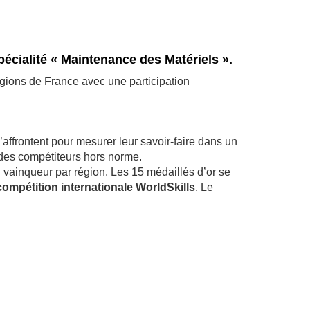
écialité « Maintenance des Matériels ».
régions de France avec une participation
affrontent pour mesurer leur savoir-faire dans un
 des compétiteurs hors norme.
 vainqueur par région. Les 15 médaillés d’or se
ompétition internationale WorldSkills
. Le