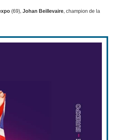
rexpo
(69),
Johan Beillevaire
, champion de la