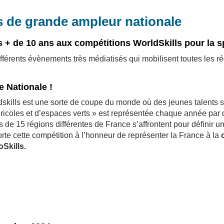
s de grande ampleur nationale
 + de 10 ans aux compétitions WorldSkills pour la sp
différents évènements très médiatisés qui mobilisent toutes les 
e Nationale !
skills est une sorte de coupe du monde où des jeunes talents s’
gricoles et d’espaces verts » est représentée chaque année par
de 15 régions différentes de France s’affrontent pour définir un
orte cette compétition à l’honneur de représenter la France à la
c
Skills.