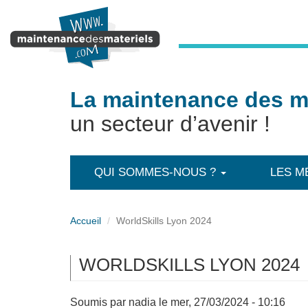
Aller au contenu principal
La maintenance des ma
un secteur d’avenir !
QUI SOMMES-NOUS ?
LES M
Accueil
WorldSkills Lyon 2024
WORLDSKILLS LYON 2024
Soumis par
nadia
le mer, 27/03/2024 - 10:16