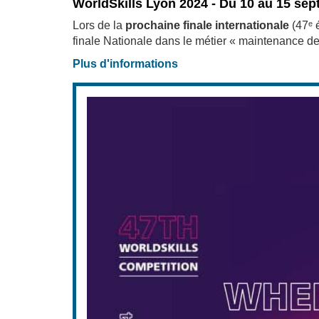
WorldSkills Lyon 2024 - Du 10 au 15 se
Lors de la
prochaine finale internationale
(47ᵉ é
finale Nationale dans le métier « maintenance des
Plus d'informations