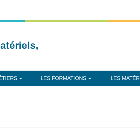
tériels,
ÉTIERS
LES FORMATIONS
LES MATÉR