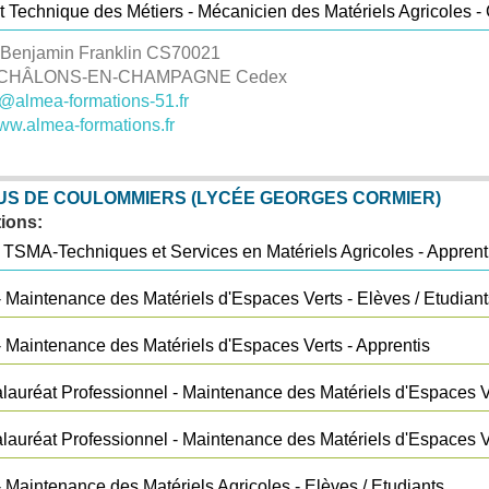
t Technique des Métiers - Mécanicien des Matériels Agricoles - 
 Benjamin Franklin
CS70021
 CHÂLONS-EN-CHAMPAGNE Cedex
@almea-formations-51.fr
www.almea-formations.fr
S DE COULOMMIERS (LYCÉE GEORGES CORMIER)
ions:
 TSMA-Techniques et Services en Matériels Agricoles - Apprent
 Maintenance des Matériels d'Espaces Verts - Elèves / Etudiant
 Maintenance des Matériels d'Espaces Verts - Apprentis
lauréat Professionnel - Maintenance des Matériels d'Espaces Ve
lauréat Professionnel - Maintenance des Matériels d'Espaces Ve
 Maintenance des Matériels Agricoles - Elèves / Etudiants