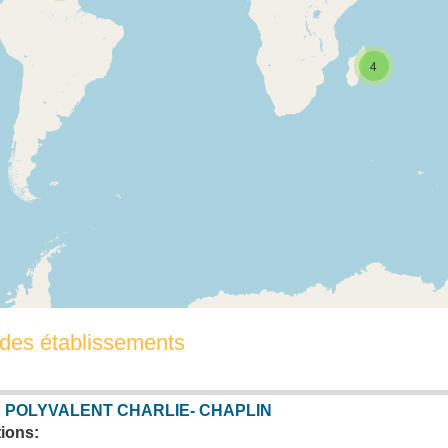
4
 des établissements
 POLYVALENT CHARLIE- CHAPLIN
ions: