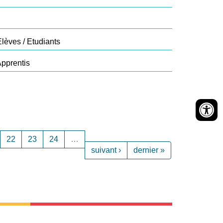
lèves / Etudiants
Apprentis
22
23
24
…
suivant ›
dernier »