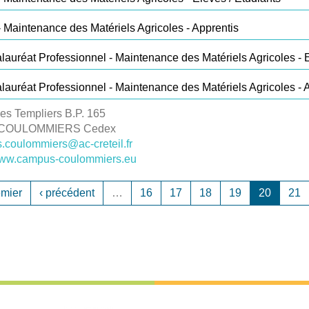
 Maintenance des Matériels Agricoles - Apprentis
lauréat Professionnel - Maintenance des Matériels Agricoles - E
lauréat Professionnel - Maintenance des Matériels Agricoles - 
des Templiers
B.P. 165
 COULOMMIERS Cedex
.coulommiers@ac-creteil.fr
/www.campus-coulommiers.eu
emier
‹ précédent
…
16
17
18
19
20
21