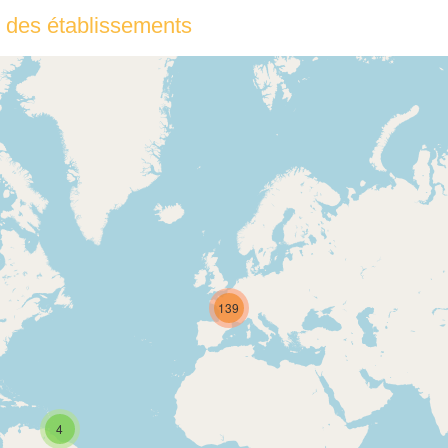
 des établissements
139
4