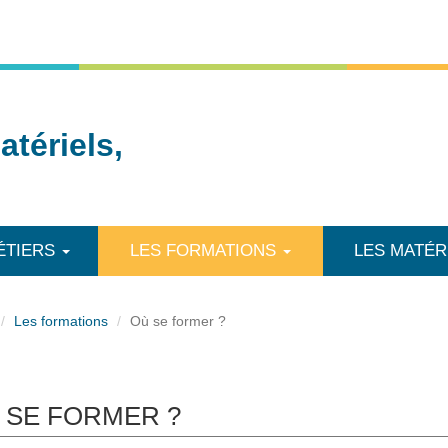
tériels,
ÉTIERS
LES FORMATIONS
LES MATÉR
Les formations
Où se former ?
 SE FORMER ?