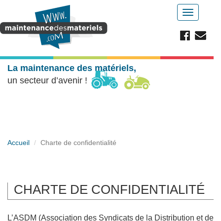
Aller au contenu principal
Toggle
navigatio
La maintenance des matériels,
un secteur d’avenir !
Accueil
Charte de confidentialité
CHARTE DE CONFIDENTIALITÉ
L’ASDM (Association des Syndicats de la Distribution et de