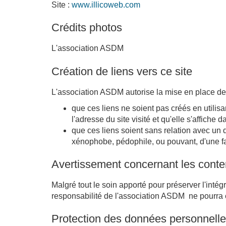
Site :
www.illicoweb.com
Crédits photos
L'association ASDM
Création de liens vers ce site
L'association ASDM autorise la mise en place de 
que ces liens ne soient pas créés en utilisa
l'adresse du site visité et qu'elle s'affiche
que ces liens soient sans relation avec un q
xénophobe, pédophile, ou pouvant, d'une fa
Avertissement concernant les cont
Malgré tout le soin apporté pour préserver l'intég
responsabilité de l'association ASDM ne pourra ê
Protection des données personnell