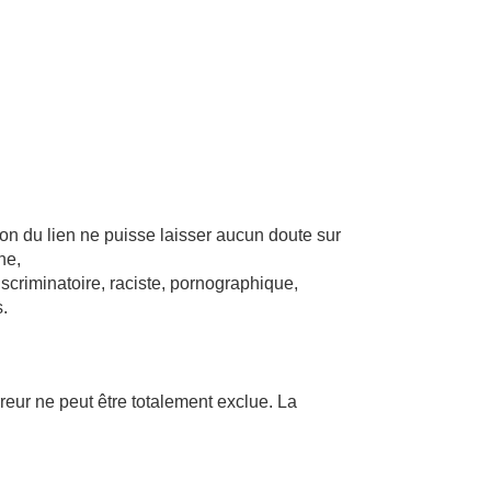
ion du lien ne puisse laisser aucun doute sur
ne,
iscriminatoire, raciste, pornographique,
.
rreur ne peut être totalement exclue. La