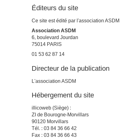
Éditeurs du site
Ce site est édité par l'association ASDM
Association ASDM
6, boulevard Jourdan
75014 PARIS
01 53 62 87 14
Directeur de la publication
L'association ASDM
Hébergement du site
illicoweb (Siège) :
ZI de Bourogne-Morvillars
90120 Morvillars
Tél. : 03 84 36 66 42
Fax : 03 84 36 66 43