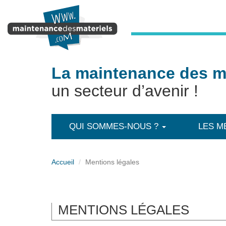
Aller au contenu principal
La maintenance des ma
un secteur d’avenir !
QUI SOMMES-NOUS ?
LES M
Accueil
Mentions légales
MENTIONS LÉGALES