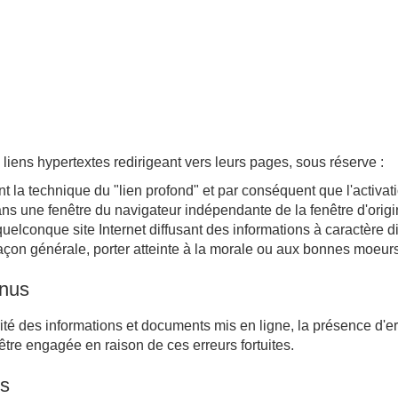
liens hypertextes redirigeant vers leurs pages, sous réserve :
nt la technique du "lien profond" et par conséquent que l'activat
 dans une fenêtre du navigateur indépendante de la fenêtre d'origi
uelconque site Internet diffusant des informations à caractère d
çon générale, porter atteinte à la morale ou aux bonnes moeurs
enus
rité des informations et documents mis en ligne, la présence d'e
tre engagée en raison de ces erreurs fortuites.
es