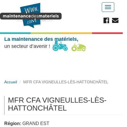
Aller au contenu principal
Toggle
navigatio
La maintenance des matériels,
un secteur d’avenir !
Accueil
MFR CFA VIGNEULLES-LÈS-HATTONCHÂTEL
MFR CFA VIGNEULLES-LÈS-
HATTONCHÂTEL
Région:
GRAND EST