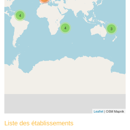
4
4
3
Leaflet
| OSM Mapnik
Liste des établissements