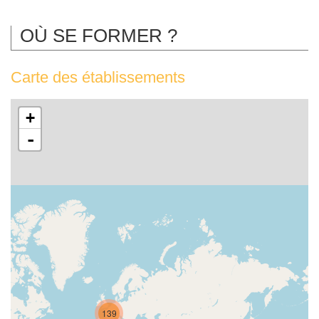
OÙ SE FORMER ?
Carte des établissements
+
-
139