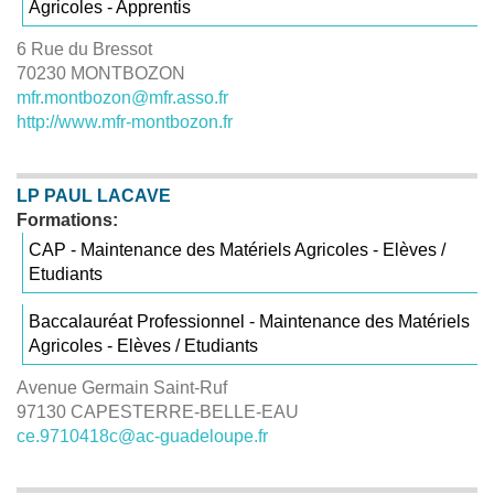
Agricoles - Apprentis
6 Rue du Bressot
70230 MONTBOZON
mfr.montbozon@mfr.asso.fr
http://www.mfr-montbozon.fr
LP PAUL LACAVE
Formations:
CAP - Maintenance des Matériels Agricoles - Elèves /
Etudiants
Baccalauréat Professionnel - Maintenance des Matériels
Agricoles - Elèves / Etudiants
Avenue Germain Saint-Ruf
97130 CAPESTERRE-BELLE-EAU
ce.9710418c@ac-guadeloupe.fr