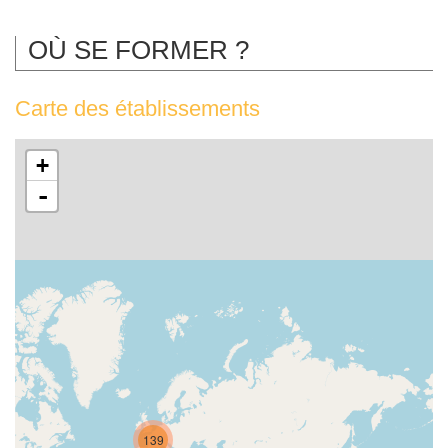
OÙ SE FORMER ?
Carte des établissements
+
-
139