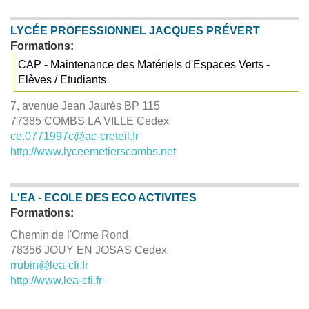
LYCÉE PROFESSIONNEL JACQUES PRÉVERT
Formations:
CAP - Maintenance des Matériels d'Espaces Verts -
Elèves / Etudiants
7, avenue Jean Jaurès
BP 115
77385 COMBS LA VILLE Cedex
ce.0771997c@ac-creteil.fr
http://www.lyceemetierscombs.net
L'EA - ECOLE DES ECO ACTIVITES
Formations:
Chemin de l'Orme Rond
78356 JOUY EN JOSAS Cedex
rrubin@lea-cfi.fr
http://www.lea-cfi.fr