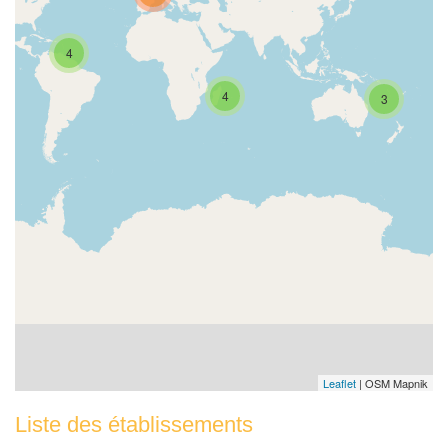
4
4
3
Leaflet
| OSM Mapnik
Liste des établissements